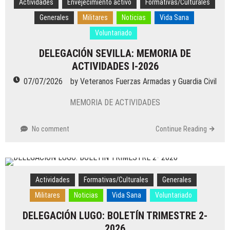
Actividades
Envejecimiento activo
Formativas/Culturales
Generales
Militares
Noticias
Vida Sana
Voluntariado
DELEGACIÓN SEVILLA: MEMORIA DE
ACTIVIDADES I-2026
07/07/2026
by
Veteranos Fuerzas Armadas y Guardia Civil
MEMORIA DE ACTIVIDADES
No comment
Continue Reading
Actividades
Formativas/Culturales
Generales
Militares
Noticias
Vida Sana
Voluntariado
DELEGACIÓN LUGO: BOLETÍN TRIMESTRE 2-
2026