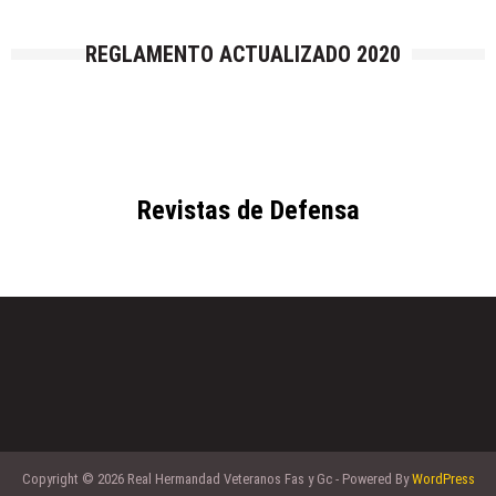
REGLAMENTO ACTUALIZADO 2020
Revistas de Defensa
Copyright © 2026 Real Hermandad Veteranos Fas y Gc - Powered By
WordPress