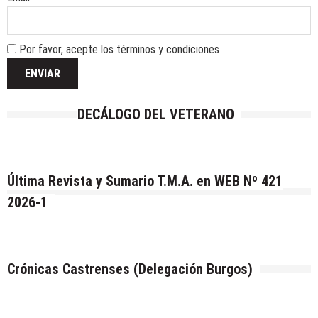
Por favor, acepte los términos y condiciones
DECÁLOGO DEL VETERANO
Última Revista y Sumario T.M.A. en WEB Nº 421
2026-1
Crónicas Castrenses (Delegación Burgos)