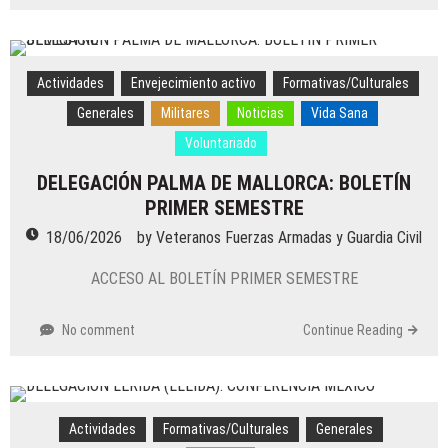
Actividades
Envejecimiento activo
Formativas/Culturales
Generales
Militares
Noticias
Vida Sana
Voluntariado
DELEGACIÓN PALMA DE MALLORCA: BOLETÍN
PRIMER SEMESTRE
18/06/2026
by
Veteranos Fuerzas Armadas y Guardia Civil
ACCESO AL BOLETÍN PRIMER SEMESTRE
No comment
Continue Reading
Actividades
Formativas/Culturales
Generales