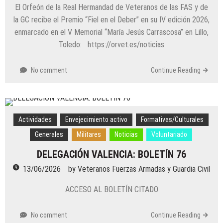
El Orfeón de la Real Hermandad de Veteranos de las FAS y de
la GC recibe el Premio “Fiel en el Deber” en su IV edición 2026,
enmarcado en el V Memorial “María Jesús Carrascosa” en Lillo,
Toledo: https://orvet.es/noticias
No comment
Continue Reading
Actividades
Envejecimiento activo
Formativas/Culturales
Generales
Militares
Noticias
Voluntariado
DELEGACIÓN VALENCIA: BOLETÍN 76
13/06/2026
by
Veteranos Fuerzas Armadas y Guardia Civil
ACCESO AL BOLETÍN CITADO
No comment
Continue Reading