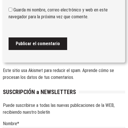
07/07/2026
by
Veteranos Fuerzas Armadas y
Guarda mi nombre, correo electrónico y web en este
Guardia Civil
navegador para la próxima vez que comente.
Este sitio usa Akismet para reducir el spam.
Aprende cómo se
procesan los datos de tus comentarios.
SUSCRIPCIÓN a NEWSLETTERS
Puede suscribirse a todas las nuevas publicaciones de la WEB,
recibiendo nuestro boletín
Nombre*