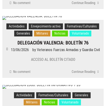
No comment
Continue Reading
Actividades
Envejecimiento activo
Formativas/Culturales
Generales
Militares
Noticias
Voluntariado
DELEGACIÓN VALENCIA: BOLETÍN 76
13/06/2026
by
Veteranos Fuerzas Armadas y Guardia Civil
ACCESO AL BOLETÍN CITADO
No comment
Continue Reading
Actividades
Formativas/Culturales
Generales
Militares
Noticias
Voluntariado