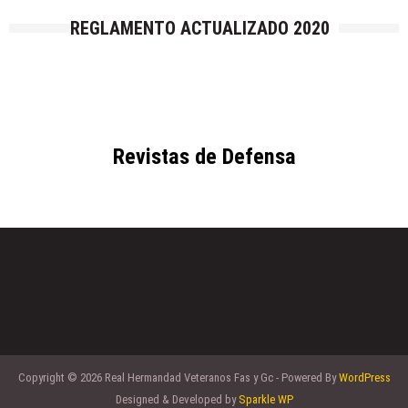
REGLAMENTO ACTUALIZADO 2020
Revistas de Defensa
Copyright © 2026 Real Hermandad Veteranos Fas y Gc - Powered By
WordPress
Designed & Developed by
Sparkle WP