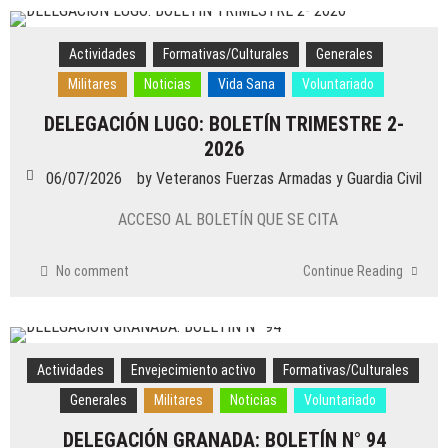
Actividades
Formativas/Culturales
Generales
Militares
Noticias
Vida Sana
Voluntariado
DELEGACIÓN LUGO: BOLETÍN TRIMESTRE 2-
2026
06/07/2026
by
Veteranos Fuerzas Armadas y Guardia Civil
ACCESO AL BOLETÍN QUE SE CITA
No comment
Continue Reading
Actividades
Envejecimiento activo
Formativas/Culturales
Generales
Militares
Noticias
Voluntariado
DELEGACIÓN GRANADA: BOLETÍN N° 94