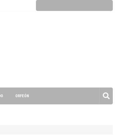
DO
ORFEÓN