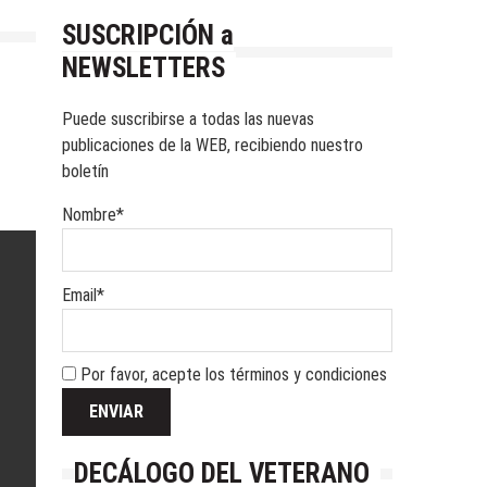
SUSCRIPCIÓN a
NEWSLETTERS
Puede suscribirse a todas las nuevas
publicaciones de la WEB, recibiendo nuestro
boletín
Nombre*
Email*
Por favor, acepte los términos y condiciones
DECÁLOGO DEL VETERANO