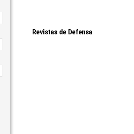
Revistas de Defensa