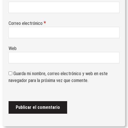
07/07/2026
by
Veteranos Fuerzas Armadas y
Guardia Civil
*
Correo electrónico
Web
Guarda mi nombre, correo electrónico y web en este
navegador para la próxima vez que comente.