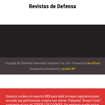
Revistas de Defensa
Copyright © 2026 Real Hermandad Veteranos Fas y Gc - Powered By
WordPress
Designed & Developed by
Sparkle WP
Usamos cookies en nuestra WEB para darle la mayor experiencia para
recordar sus preferencias y repita sus visitas. Pulsando “Acepto todo”,
consiente el uso de TODOS LOS COOKIES. Sin embargo puede visitar,