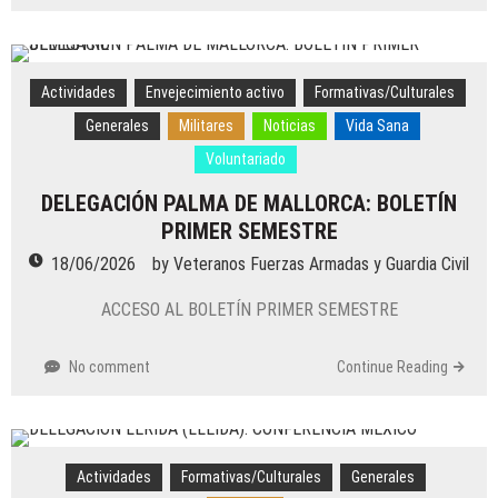
Actividades
Envejecimiento activo
Formativas/Culturales
Generales
Militares
Noticias
Vida Sana
Voluntariado
DELEGACIÓN PALMA DE MALLORCA: BOLETÍN
PRIMER SEMESTRE
18/06/2026
by
Veteranos Fuerzas Armadas y Guardia Civil
ACCESO AL BOLETÍN PRIMER SEMESTRE
No comment
Continue Reading
Actividades
Formativas/Culturales
Generales