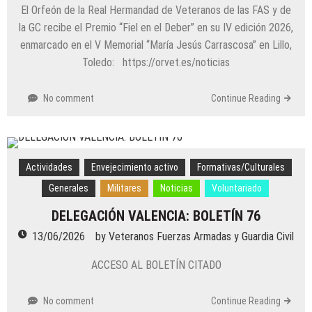
El Orfeón de la Real Hermandad de Veteranos de las FAS y de
la GC recibe el Premio “Fiel en el Deber” en su IV edición 2026,
enmarcado en el V Memorial “María Jesús Carrascosa” en Lillo,
Toledo: https://orvet.es/noticias
No comment
Continue Reading
Actividades
Envejecimiento activo
Formativas/Culturales
Generales
Militares
Noticias
Voluntariado
DELEGACIÓN VALENCIA: BOLETÍN 76
13/06/2026
by
Veteranos Fuerzas Armadas y Guardia Civil
ACCESO AL BOLETÍN CITADO
No comment
Continue Reading