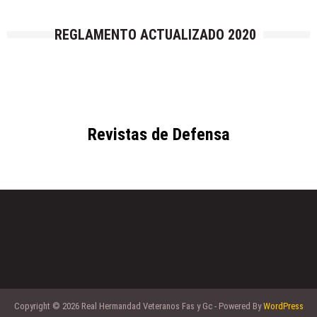
REGLAMENTO ACTUALIZADO 2020
Revistas de Defensa
Copyright © 2026 Real Hermandad Veteranos Fas y Gc - Powered By
WordPress