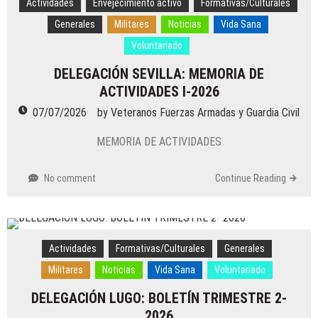
Actividades
Envejecimiento activo
Formativas/Culturales
Generales
Militares
Noticias
Vida Sana
Voluntariado
DELEGACIÓN SEVILLA: MEMORIA DE
ACTIVIDADES I-2026
07/07/2026
by
Veteranos Fuerzas Armadas y Guardia Civil
MEMORIA DE ACTIVIDADES
No comment
Continue Reading
Actividades
Formativas/Culturales
Generales
Militares
Noticias
Vida Sana
Voluntariado
DELEGACIÓN LUGO: BOLETÍN TRIMESTRE 2-
2026